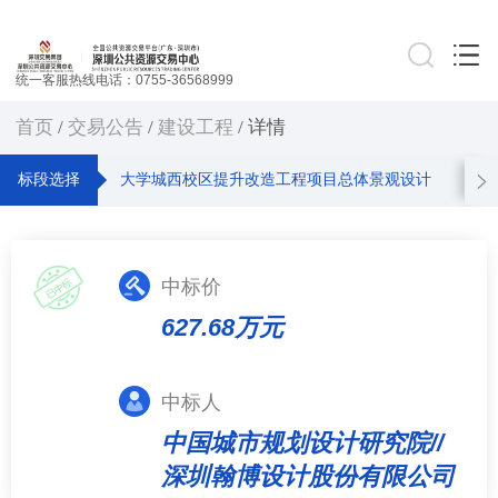
统一客服热线电话：0755-36568999
首页
/
交易公告
/
建设工程
/ 详情
标段选择
大学城西校区提升改造工程项目总体景观设计
中标价
627.68万元
中标人
中国城市规划设计研究院//
深圳翰博设计股份有限公司