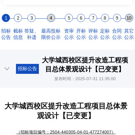
1
2
3
4
5
6
7
8
9
10
招标
截标
答疑、
最高投标
资审
开标
评标
定标
合同
其它
公告
信息
补遗
限价公示
公示
公示
公示
公示
公示
公示
大学城西校区提升改造工程项
目总体景观设计【已变更】
招标公告
发布时间：2025-07-31 11:35:00
大学城西校区提升改造工程项目总体景
观设计【已变更】
（招标项目编号：2504-440305-04-01-477274007）