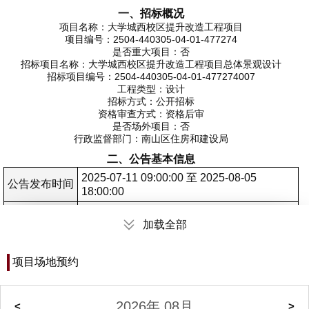
一、招标概况
项目名称：大学城西校区提升改造工程项目
项目编号：2504-440305-04-01-477274
是否重大项目：否
招标项目名称：大学城西校区提升改造工程项目总体景观设计
招标项目编号：2504-440305-04-01-477274007
工程类型：设计
招标方式：公开招标
资格审查方式：资格后审
是否场外项目：否
行政监督部门：南山区住房和建设局
二、公告基本信息
2025-07-11 09:00:00 至 2025-08-05
公告发布时间
18:00:00
公告质疑截止
2025-07-26 17:00:00
加载全部
时间
公告答疑截止
2025-07-31 17:00:00
项目场地预约
时间
招标文件获取
网上获取
方式
2026年 08月
<
>