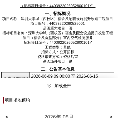
（招标项目编号：4403922026052800101Y）
一、招标概况
项目名称：深圳大学城（西校区）宿舍及配套设施提升改造工程项目
项目编号：44039220260528001
是否重大项目：否
招标项目名称：深圳大学城（西校区）宿舍及配套设施提升改造工程
项目（宿舍及食堂部分）室内空气检测服务
招标项目编号：4403922026052800101Y
工程类型：其他
招标方式：公开招标
资格审查方式：资格后审
是否场外项目：是
二、公告基本信息
2026-06-09 09:00:00 至 2026-06-15
公告发布时间
18:00:00
加载全部
公告质疑截止
2026-06-10 17:00:00
时间
项目场地预约
公告答疑截止
2026-06-11 17:00:00
时间
2026年 08月
<
>
招标文件获取