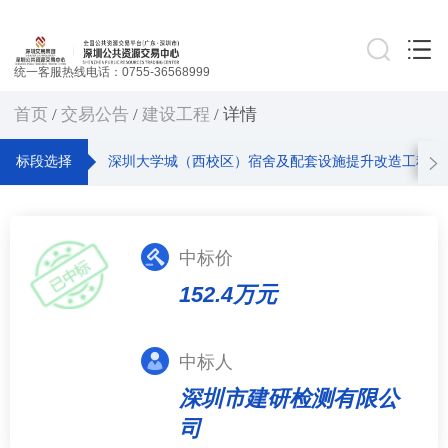
统一客服热线电话：0755-36568999
首页
/
交易公告
/
建设工程
/ 详情
标段选择
深圳大学城（西校区）宿舍及配套设施提升改造工程项
中标价
152.4万元
中标人
深圳市建研检测有限公
司